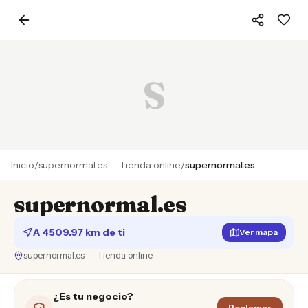
S
Inicio
/
supernormal.es — Tienda online
/
supernormal.es
supernormal.es
A 4509.97 km de ti
Ver mapa
supernormal.es — Tienda online
¿Es tu negocio?