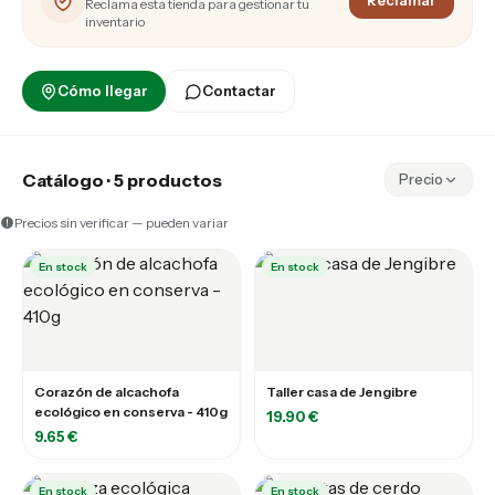
Reclamar
Reclama esta tienda para gestionar tu
inventario
Cómo llegar
Contactar
Catálogo · 5 productos
Precio
Precios sin verificar — pueden variar
En stock
En stock
Corazón de alcachofa
Taller casa de Jengibre
ecológico en conserva - 410g
19.90 €
9.65 €
En stock
En stock