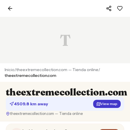
T
Inicio
/
theextremecollection.com — Tienda online
/
theextremecollection.com
theextremecollection.com
4509.8 km away
View map
theextremecollection.com — Tienda online