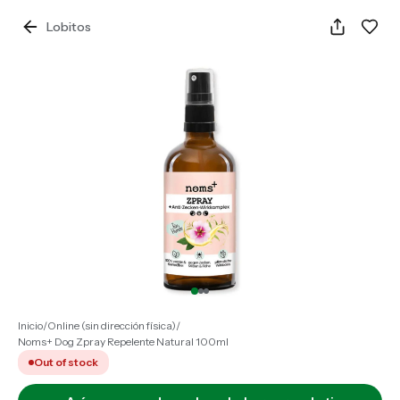
Lobitos
Inicio
/
Online (sin dirección física)
/
Noms+ Dog Zpray Repelente Natural 100ml
Out of stock